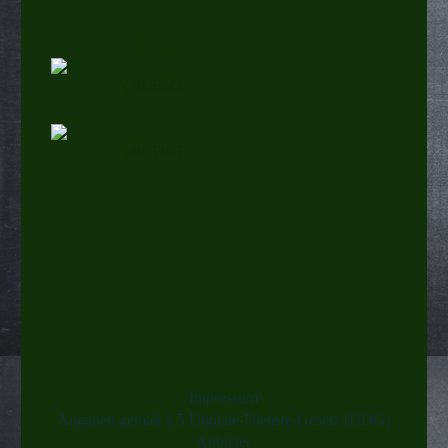
Impressum
Homepage Stand
1.26.pdf
(48.33KB)
Impressum
Homepage Stand
1.26.pdf
(48.33KB)
Impressum
Angaben gemäß § 5 Digitale-Dienste-Gesetz (DDG)
Anbieter