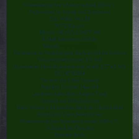
Württembergischer Schützenverband 1850 e.V.
Fachverband für Schieß- und Bogensport
Fritz-Walter-Weg 19
70372 Stuttgart
Telefon: +49 (0)711 28077-300
E-Mail: info(at)wsv1850.de
Internet:
www.wsv1850.de
Eingetragen im Vereinsregister des Amtsgerichts Stuttgart
Vereinsregisternummer: VR 643
Umsatzsteuer-Identifikationsnummer gemäß § 27 a UStG:
DE 145792864
Vertreten durch den Vorstand
Präsident: Reinhard Mangold
Landesgeschäftsführer: Andreas Fugel
Angaben zur Untergliederung
Diese Website wird betrieben durch die folgende nicht
rechtsfähige Untergliederung des
Württembergischen Schützenverbandes 1850 e.V.:
Schützenkreis Öhringen
Vertreten durch: